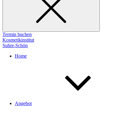
Termin buchen
Kosmetikinstitut
Suhre-Schön
Home
Angebot