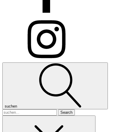
suchen
Search
for