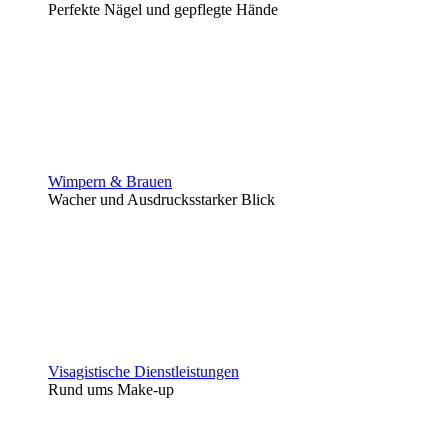
Perfekte Nägel und gepflegte Hände
Wimpern & Brauen
Wacher und Ausdrucksstarker Blick
Visagistische Dienstleistungen
Rund ums Make-up